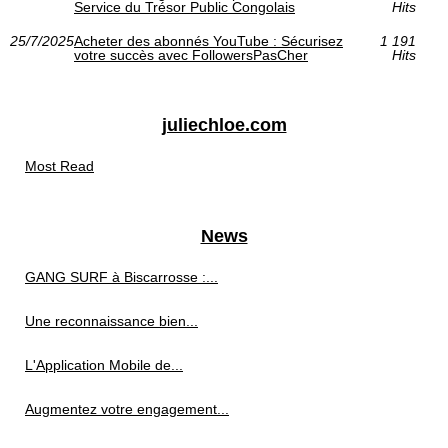
Service du Trésor Public Congolais
Hits
25/7/2025
Acheter des abonnés YouTube : Sécurisez
1 191
votre succès avec FollowersPasCher
Hits
juliechloe.com
Most Read
News
GANG SURF à Biscarrosse :...
Une reconnaissance bien...
L'Application Mobile de...
Augmentez votre engagement...