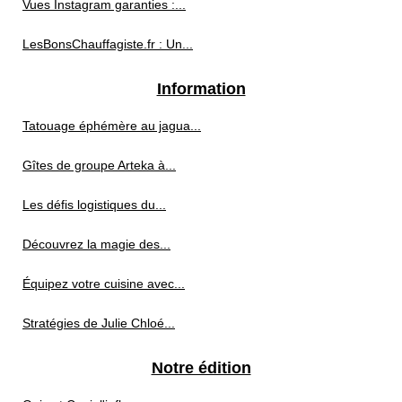
Vues Instagram garanties :...
LesBonsChauffagiste.fr : Un...
Information
Tatouage éphémère au jagua...
Gîtes de groupe Arteka à...
Les défis logistiques du...
Découvrez la magie des...
Équipez votre cuisine avec...
Stratégies de Julie Chloé...
Notre édition