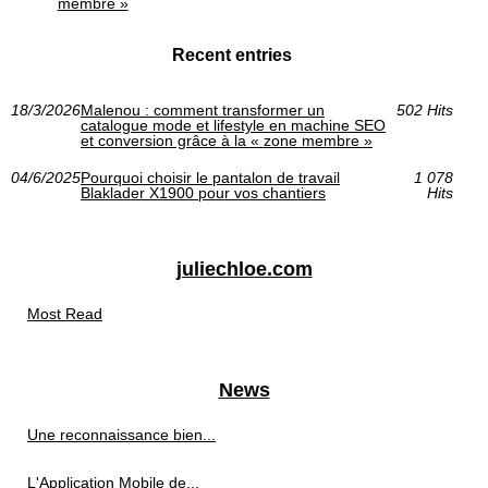
membre »
Recent entries
18/3/2026
Malenou : comment transformer un
502 Hits
catalogue mode et lifestyle en machine SEO
et conversion grâce à la « zone membre »
04/6/2025
Pourquoi choisir le pantalon de travail
1 078
Blaklader X1900 pour vos chantiers
Hits
juliechloe.com
Most Read
News
Une reconnaissance bien...
L'Application Mobile de...