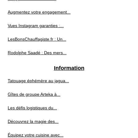
Augmentez votre engagement...
Vues Instagram garanties :...
LesBonsChauffagiste.fr : Un...
Rodolphe Saadé : Des mers...
Information
Tatouage éphémère au jagua...
Gîtes de groupe Arteka à...
Les défis logistiques du...
Découvrez la magie des...
Équipez votre cuisine avec...