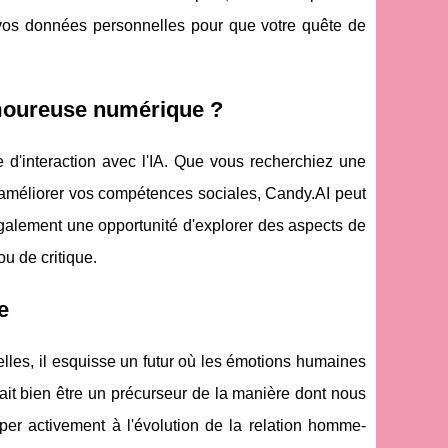
e vos données personnelles pour que votre quête de
amoureuse numérique ?
 d'interaction avec l'IA. Que vous recherchiez une
 améliorer vos compétences sociales, Candy.AI peut
 également une opportunité d'explorer des aspects de
u de critique.
e
elles, il esquisse un futur où les émotions humaines
rrait bien être un précurseur de la manière dont nous
ciper activement à l'évolution de la relation homme-