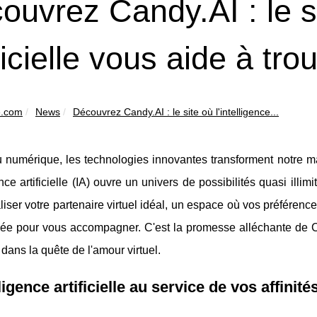
ouvrez Candy.AI : le si
ficielle vous aide à tro
e.com
News
Découvrez Candy.AI : le site où l'intelligence...
u numérique, les technologies innovantes transforment notre ma
gence artificielle (IA) ouvre un univers de possibilités quasi il
iser votre partenaire virtuel idéal, un espace où vos préférence
e pour vous accompagner. C'est la promesse alléchante de Cand
dans la quête de l'amour virtuel.
lligence artificielle au service de vos affini