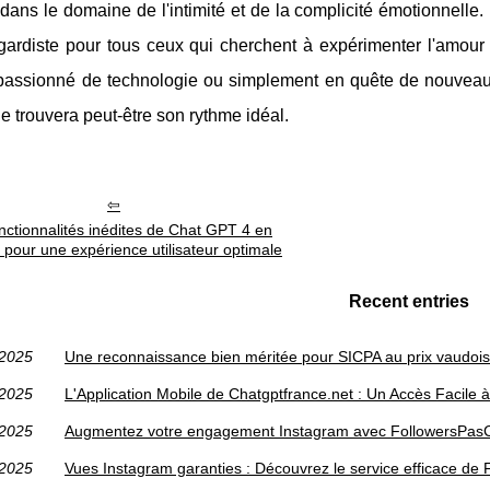
ans le domaine de l'intimité et de la complicité émotionnelle.
gardiste pour tous ceux qui cherchent à expérimenter l'amour à 
 passionné de technologie ou simplement en quête de nouveau
 trouvera peut-être son rythme idéal.
nctionnalités inédites de Chat GPT 4 en
s pour une expérience utilisateur optimale
Recent entries
/2025
Une reconnaissance bien méritée pour SICPA au prix vaudois 
/2025
L'Application Mobile de Chatgptfrance.net : Un Accès Facile à 
/2025
Augmentez votre engagement Instagram avec FollowersPas
/2025
Vues Instagram garanties : Découvrez le service efficace de