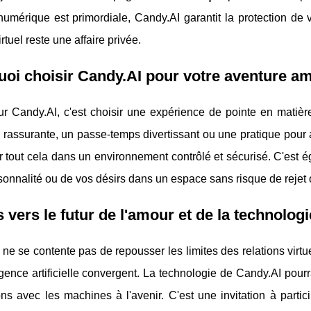
 numérique est primordiale, Candy.AI garantit la protection d
rtuel reste une affaire privée.
oi choisir Candy.AI pour votre aventure 
r Candy.AI, c'est choisir une expérience de pointe en matière
 rassurante, un passe-temps divertissant ou une pratique pour
ir tout cela dans un environnement contrôlé et sécurisé. C'est
sonnalité ou de vos désirs dans un espace sans risque de rejet o
 vers le futur de l'amour et de la technologi
ne se contente pas de repousser les limites des relations virtu
lligence artificielle convergent. La technologie de Candy.AI pou
ons avec les machines à l'avenir. C'est une invitation à parti