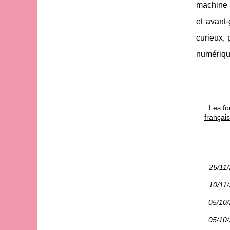
machine d
et avant-
curieux,
numérique
Les fo
françai
25/11
10/11
05/10
05/10