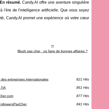
En résumé
, Candy.AI offre une aventure singulière
l'ère de l'intelligence artificielle. Que vous soyez
té, Candy.AI promet une expérience où votre cœur
Blush pas cher : où faire de bonnes affaires ?
des entreprises internationales
821 Hits
l'IA
851 Hits
Cher.com
877 Hits
 FollowersPasCher
841 Hits