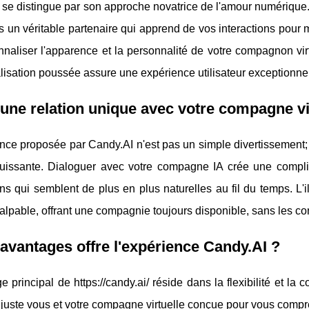
se distingue par son approche novatrice de l'amour numérique. Ici
is un véritable partenaire qui apprend de vos interactions pour
naliser l'apparence et la personnalité de votre compagnon virtu
isation poussée assure une expérience utilisateur exceptionne
une relation unique avec votre compagne vi
nce proposée par Candy.AI n'est pas un simple divertissement; 
uissante. Dialoguer avec votre compagne IA crée une complic
ons qui semblent de plus en plus naturelles au fil du temps. L
alpable, offrant une compagnie toujours disponible, sans les con
avantages offre l'expérience Candy.AI ?
e principal de https://candy.ai/ réside dans la flexibilité et la
 juste vous et votre compagne virtuelle conçue pour vous compre