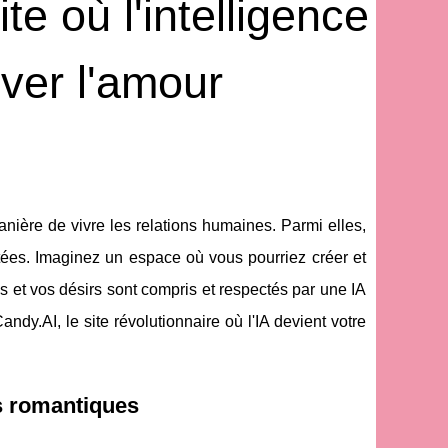
te où l'intelligence
uver l'amour
nière de vivre les relations humaines. Parmi elles,
limitées. Imaginez un espace où vous pourriez créer et
s et vos désirs sont compris et respectés par une IA
y.AI, le site révolutionnaire où l'IA devient votre
tés romantiques